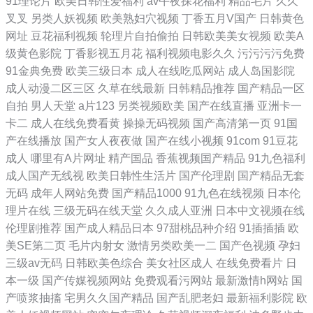
91理论片
欧美日韩性爱福利
av午夜探花福利
精品毛片
久久
叉叉
另类人妖视频
欧美熟妇穴视频
丁香五月V国产
日韩黄色
网址
豆花福利视频
轮理片自拍偷拍
日韩欧美美女视频
欧美A
级黄色影院
丁香影视五月花
福利视频电影久久
污污污污免费
91金典免费
欧美三级日本
成人在线吃瓜网站
成人岛国影院
成人动漫二区三区
久草在线最新
日韩精品推荐
国产精品一区
自拍
男人天堂
a片123
另类视频欧美
国产在线直播
亚洲卡一
卡二
成人在线免费看黄
操操无码视频
国产高清第一页
91国
产在线播放
国产女人夜夜做
国产在线小视频
91com
91豆花
成人
哪里有A片网址
精产国品
香蕉视频国产精品
91九色福利
成人国产无线视
欧美日韩性生活片
国产伦理剧
国产精品无套
无码
成年人网站免费
国产精品1000
91九色在线视频
日本伦
理片在线
三级无码在线天堂
久久成人亚洲
日本中文视频在线
伦理剧推荐
国产成人精品日本
97甜桃品种介绍
91插插插
欧
美SE第二页
毛片内射女
激情另类欧美一二
国产色视频
孕妇
三级av无码
日韩欧美色综合
美女社区成人
在线免费看片
日
本一级
国产传媒视频网站
免费观看污网站
最新激情h网站
国
产喷浆抽搐
宅男久久国产精品
国产乱肥老妇
最新福利影院
欧