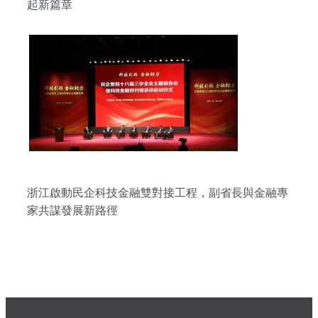
起新篇章
浙江啟動民企科技金融雙對接工程，副省長與金融專
家共謀發展新路徑