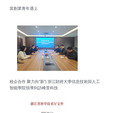
當創業青年遇上
校企合作 聚力向“新”| 浙江財經大學信息技術與人工
智能學院領導到訪峰景科技