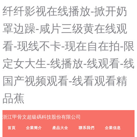
纤纤影视在线播放-掀开奶
罩边躁-咸片三级黄在线观
看-现线不卡-现在自在拍-限
定女大生-线播放-线观看-线
国产视频观看-线看观看精
品蕉
浙江甲骨文超級碼科技股份有限公司
首頁
企業簡介
產品大全
聯系我們
企業信息