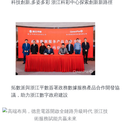
科技創新,多姿多彩 浙江科彩中心探索創新新路徑
拓數派與浙江平數簽署政務數據服務產品合作開發協
議，助力浙江數字政府建設