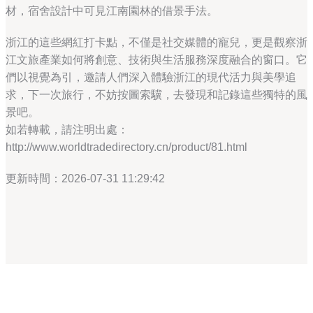
材，宿舍設計中可見江南園林的借景手法。
浙江的這些網紅打卡點，不僅是社交媒體的寵兒，更是觀察浙
江文旅產業如何將創意、技術與生活服務深度融合的窗口。它
們以視覺為引，邀請人們深入體驗浙江的現代活力與美學追
求，下一次旅行，不妨按圖索驥，去發現和記錄這些獨特的風
景吧。
如若轉載，請注明出處：
http://www.worldtradedirectory.cn/product/81.html
更新時間：2026-07-31 11:29:42