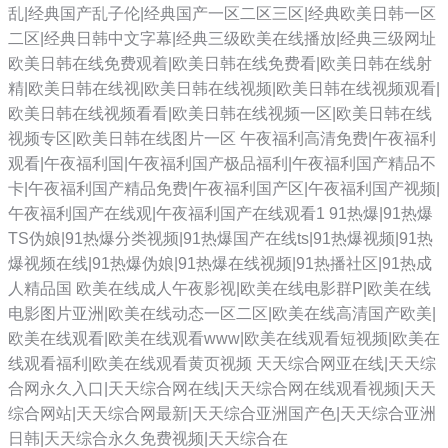
乱|经典国产乱子伦|经典国产一区二区三区|经典欧美日韩一区
二区|经典日韩中文字幕|经典三级欧美在线播放|经典三级网址
欧美日韩在线免费观着|欧美日韩在线免费看|欧美日韩在线射
精|欧美日韩在线视|欧美日韩在线视频|欧美日韩在线视频观看|
欧美日韩在线视频看看|欧美日韩在线视频一区|欧美日韩在线
视频专区|欧美日韩在线图片一区
午夜福利高清免费|午夜福利
观看|午夜福利国|午夜福利国产极品福利|午夜福利国产精品不
卡|午夜福利国产精品免费|午夜福利国产区|午夜福利国产视频|
午夜福利国产在线观|午夜福利国产在线观看1
91热爆|91热爆
TS伪娘|91热爆分类视频|91热爆国产在线ts|91热爆视频|91热
爆视频在线|91热爆伪娘|91热爆在线视频|91热播社区|91热成
人精品国
欧美在线成人午夜影视|欧美在线电影群P|欧美在线
电影图片亚洲|欧美在线动态一区二区|欧美在线高清国产欧美|
欧美在线观看|欧美在线观看www|欧美在线观看短视频|欧美在
线观看福利|欧美在线观看黄页视频
天天综合网亚在线|天天综
合网永久入口|天天综合网在线|天天综合网在线观看视频|天天
综合网站|天天综合网最新|天天综合亚洲国产色|天天综合亚洲
日韩|天天综合永久免费视频|天天综合在