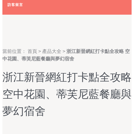
訪客留言
當前位置：
首頁
>
產品大全
>
浙江新晉網紅打卡點全攻略 空
中花園、蒂芙尼藍餐廳與夢幻宿舍
浙江新晉網紅打卡點全攻略
空中花園、蒂芙尼藍餐廳與
夢幻宿舍