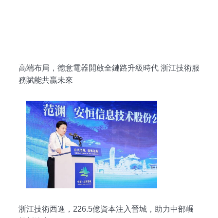
高端布局，德意電器開啟全鏈路升級時代 浙江技術服
務賦能共贏未來
浙江技術西進，226.5億資本注入晉城，助力中部崛